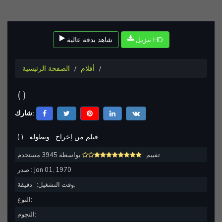
تنزيل HD
شاهد بدقة عالية
أفلام
الصفحة الرئيسية
(
)
شارك:
.
وبطولة
فيلم من إخراج
)
(
تقييم :
بواسطة 3945 مستخدم
Jan 01, 1970
صدر :
دقيقة.
وقت التشغيل:
النوع:
النجوم: