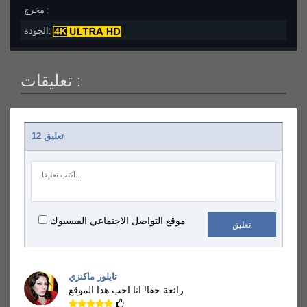
مخرج :
الجودة:
تعليقات :
12 تعليق
موقع التواصل الاجتماعي الفيسبوك
تعليق
تايلور ماكنزي
رائعة حقا!
انا احب هذا الموقع