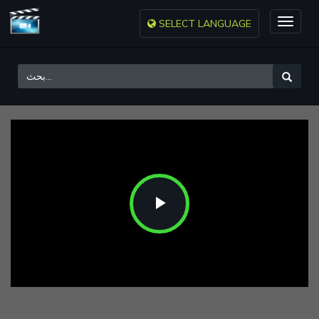
SELECT LANGUAGE
Toggle
naviga
Play
Video