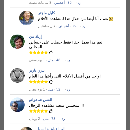
رد
·
35
·
أعجبني
· 8 ساعات مضت
كايل ماجنر
نعم ، أنا أيضا من خلال هذا لمشاهدة الأفلام
رد
·
35
·
أعجبني
· قبل ساعتين
إريك من
نعم هذا يعمل حقا!
فقط حصلت على حسابي
المجاني
رد
·
48
·
مثل
· 1 يوم مضى
تيري بارنز
واحد من أفضل الأفلام التي رأيتها هذا العام!
رد
·
52
·
مثل
· 1 يوم مضى
القس شاهوانو
متحمس سعيد مشاهدة الرجال !!!
رد
·
78
·
مثل
· 2 يومان
لورا فيليز جارسيا