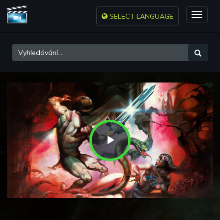
SELECT LANGUAGE
Toggle
naviga
Play
Video