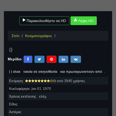
Παρακολουθήστε σε HD
Λήψη HD
Σπίτι
Κινηματογράφος
(
)
Μερίδιο:
(
) είναι
ταινία σε σκηνοθεσία
και πρωταγωνιστούν από
.
Εκτίμηση :
από 3945 χρήστες
Κυκλοφόρησε:
Jan 01, 1970
Χρόνος εκτέλεσης:
ελάχ.
Είδος:
Αστέρια: