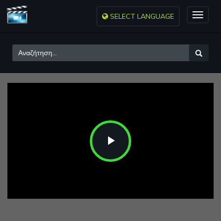
SELECT LANGUAGE
Toggle
naviga
Play
Video