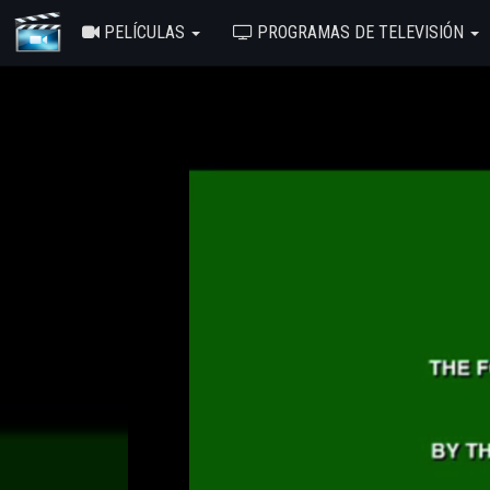
PELÍCULAS
PROGRAMAS DE TELEVISIÓN