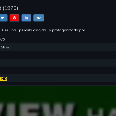
t
(
1970
)
70
) es una
película dirigida
y protagonizada por
.
970
:
58
min.