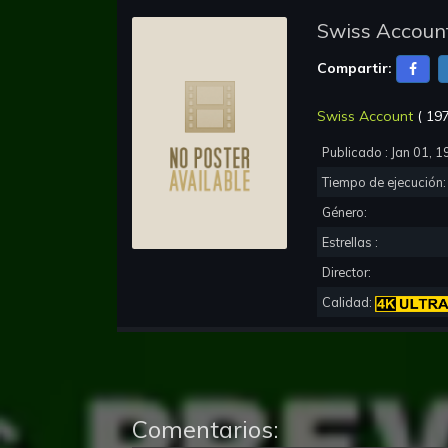
Swiss Accoun
Compartir:
Swiss Account
(
19
Publicado :
Jan 01, 1
Tiempo de ejecución
Género:
Estrellas :
Director:
Calidad:
Comentarios: