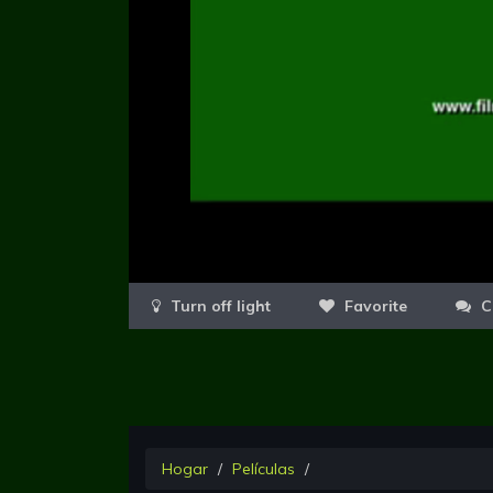
Favorite
C
Hogar
Películas