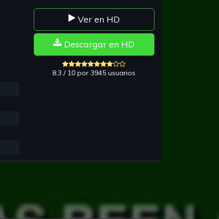
Ver en HD
Descargar en HD
8.3 / 10 por 3945 usuarios