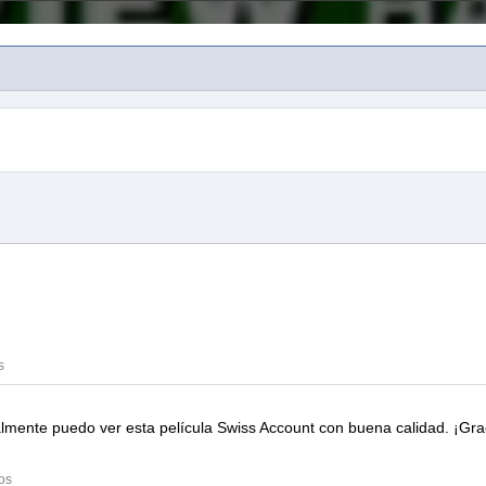
s
inalmente puedo ver esta película
Swiss Account
con buena calidad.
¡Gra
os