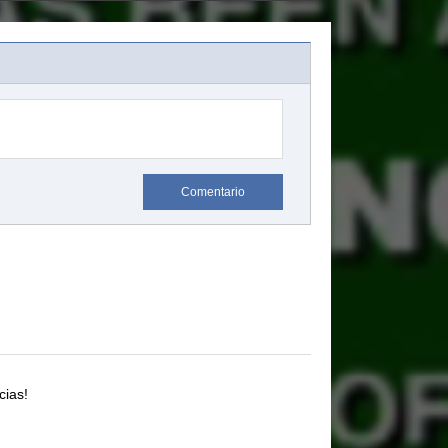
Comentario
cias!