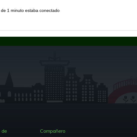
de 1 minuto estaba conectado
 de
Compañero