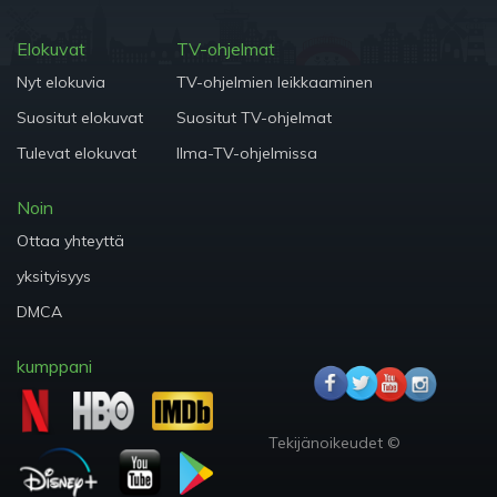
Elokuvat
TV-ohjelmat
Nyt elokuvia
TV-ohjelmien leikkaaminen
Suositut elokuvat
Suositut TV-ohjelmat
Tulevat elokuvat
Ilma-TV-ohjelmissa
Noin
Ottaa yhteyttä
yksityisyys
DMCA
kumppani
Tekijänoikeudet ©