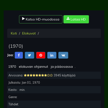
Katso HD-muodossa
Lataa HD
Koti
Elokuvat
(
1970
)
Jaa:
1970
elokuvan ohjannut
ja pääosassa
.
Arvosana:
3945 käyttäjää
Julkaistu:
Jan 01, 1970
Kesto:
min.
Genre:
Tähdet: