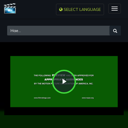
SELECT LANGUAGE
Toggle
naviga
Play
Video