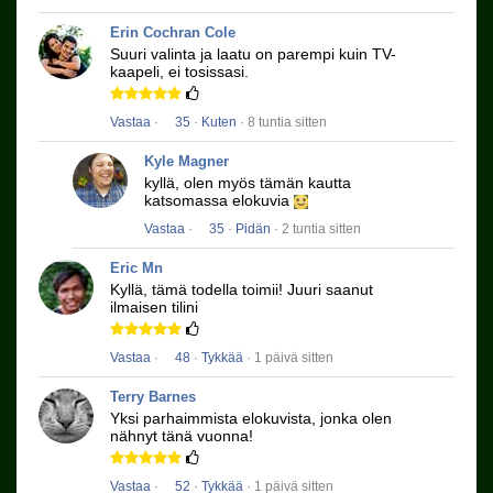
Erin Cochran Cole
Suuri valinta ja laatu on parempi kuin TV-
kaapeli, ei tosissasi.
Vastaa
·
35
·
Kuten
· 8 tuntia sitten
Kyle Magner
kyllä, olen myös tämän kautta
katsomassa elokuvia
Vastaa
·
35
·
Pidän
· 2 tuntia sitten
Eric Mn
Kyllä, tämä todella toimii!
Juuri saanut
ilmaisen tilini
Vastaa
·
48
·
Tykkää
· 1 päivä sitten
Terry Barnes
Yksi parhaimmista elokuvista, jonka olen
nähnyt tänä vuonna!
Vastaa
·
52
·
Tykkää
· 1 päivä sitten