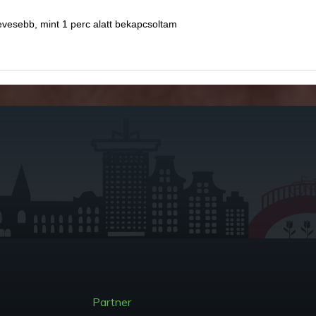
vesebb, mint 1 perc alatt bekapcsoltam
Partner