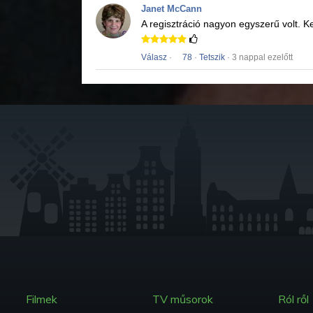
Janet McCann
A regisztráció nagyon egyszerű volt.
Ke
Válasz
·
78
·
Tetszik
· 3 nappal ezelőtt
Filmek
TV műsorok
Ról ről