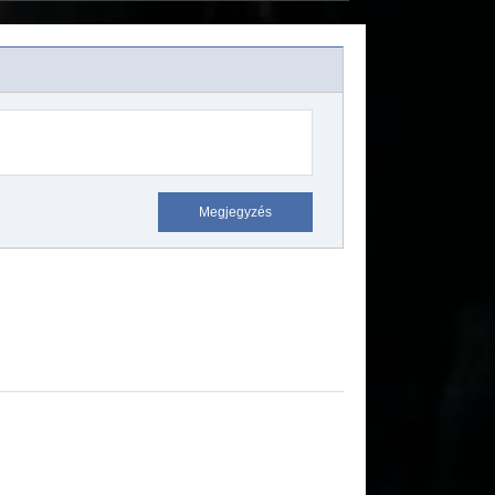
Megjegyzés