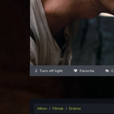
Favorite
C
itthon
Filmek
Dráma