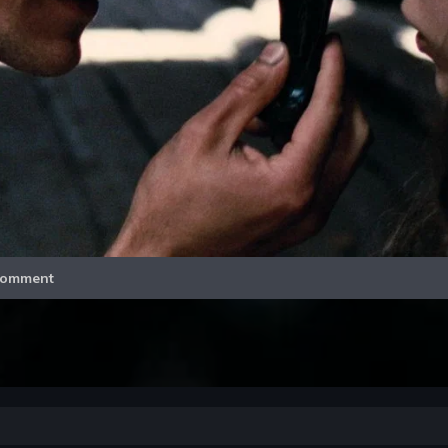
Video
omment