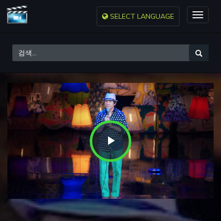
SELECT LANGUAGE
Toggle
naviga
Play
Video