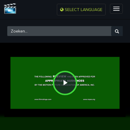
SELECT LANGUAGE
Toggle
naviga
Play
Video