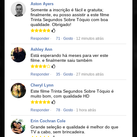
Aston Ayers
Somente a inscrição é fácil e gratuita;
finalmente, eu posso assistir a este filme
Trinta Segundos Sobre Tóquio
com boa
qualidade.
Obrigado!
Responder
·
71
·
Gosto
· 12 minutos atrás
Ashley Ann
Está esperando há meses para ver este
filme.
e finalmente saiu também
Responder
·
35
·
Gosto
· 27 minutos atrás
Cheryl Lynn
Este filme
Trinta Segundos Sobre Tóquio
é
muito bom, com qualidade HD
Responder
·
78
·
Gosto
· 1 hora atrás
Erin Cochran Cole
Grande seleção e qualidade é melhor do que
TV a cabo, sem brincadeira.