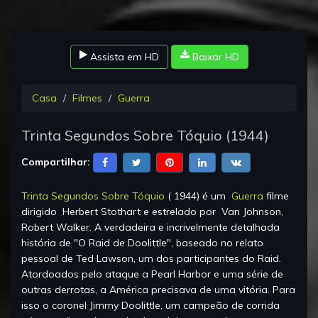
Assista em HD
Baixar HD
Casa
Filmes
Guerra
Trinta Segundos Sobre Tóquio
(
1944
)
Compartilhar:
Trinta Segundos Sobre Tóquio
(
1944
) é um
Guerra
filme
dirigido
Herbert Stothart
e estrelado por
Van Johnson,
Robert Walker
.
A verdadeira e incrivelmente detalhada
história de "O Raid de Doolittle", baseado no relato
pessoal de Ted Lawson, um dos participantes do Raid.
Atordoados pelo ataque a Pearl Harbor e uma série de
outras derrotas, a América precisava de uma vitória. Para
isso o coronel Jimmy Doolittle, um campeão de corrida