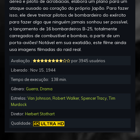
aérea e piloto de acrobacias, elabora um plano para um
ataque ousado ao coração do próprio Japão. Para fazer
isso, ele deve treinar pilotos de bombardeiro do exército
para fazer algo que ninguém jamais sonhou ser possível,
o lançamento de 16 bombardeiros B-25, totalmente
carregados de combustível e bombas, a partir de um
porta-aviões! Notável em sua exatidão, este filme ainda
usa imagens filmadas do raid real.
Avaliação :
por 3945 usuários
Liberado :
Nov 15, 1944
Tempo de execução:
138
min.
Gênero:
Guerra
,
Drama
Estrelas:
Van Johnson
,
Robert Walker
,
Spencer Tracy
,
Tim
Murdock
Diretor:
Herbert Stothart
Qualidade :