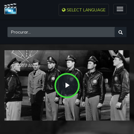
SELECT LANGUAGE
Toggle
naviga
Play
Video