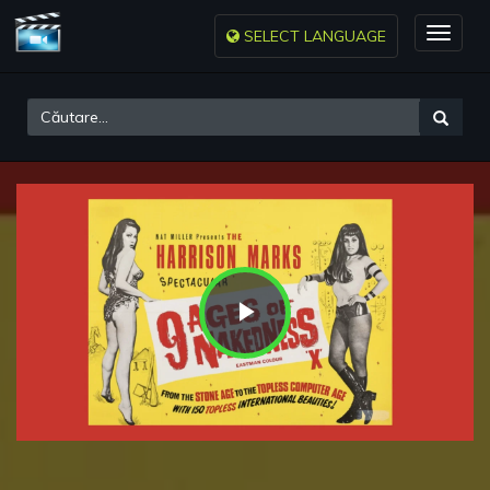
SELECT LANGUAGE
Toggle
naviga
Play
Video