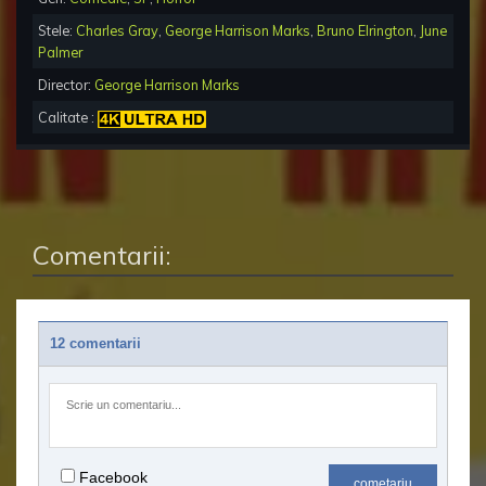
Stele:
Charles Gray
,
George Harrison Marks
,
Bruno Elrington
,
June
Palmer
Director:
George Harrison Marks
Calitate :
Comentarii:
12 comentarii
Facebook
cometariu