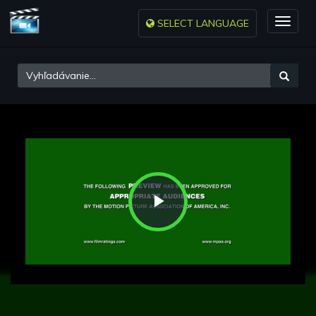
SELECT LANGUAGE
Toggle
naviga
Play
Video