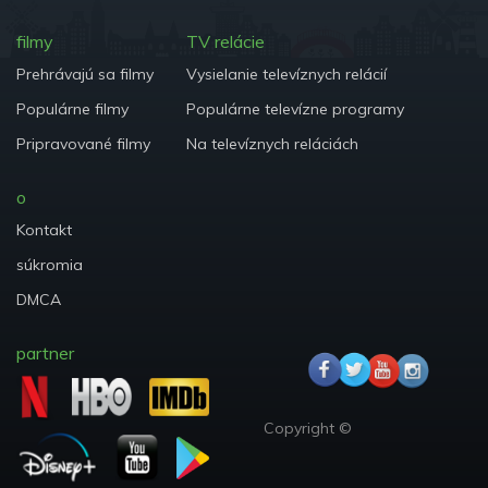
filmy
TV relácie
Prehrávajú sa filmy
Vysielanie televíznych relácií
Populárne filmy
Populárne televízne programy
Pripravované filmy
Na televíznych reláciách
o
Kontakt
súkromia
DMCA
partner
Copyright ©