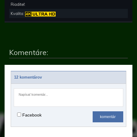
Riaditeľ:
Kvalita:
Komentáre:
12 komentárov
Facebook
komentár