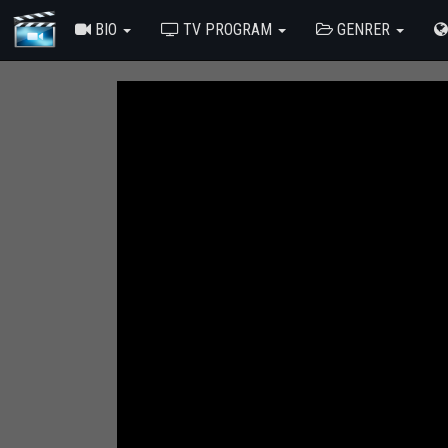
BIO
TV PROGRAM
GENRER