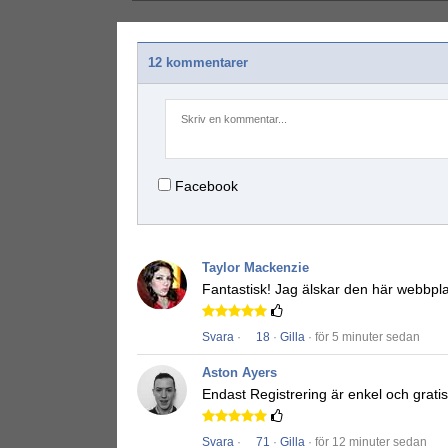
12 kommentarer
Facebook
Taylor Mackenzie
Fantastisk!
Jag älskar den här webbpl
Svara
·
18
·
Gilla
· för 5 minuter sedan
Aston Ayers
Endast Registrering är enkel och gratis
Svara
·
71
·
Gilla
· för 12 minuter sedan