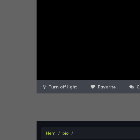
Favorite
C
Hem
bio