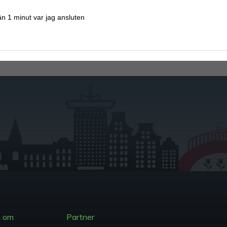
n 1 minut var jag ansluten
a om
Partner