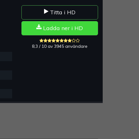
Titta i HD
Ladda ner i HD
8,3 / 10 av 3945 användare