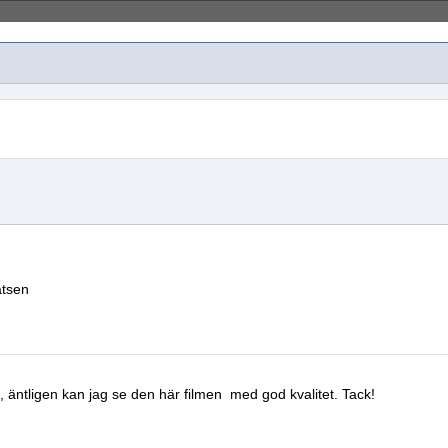
atsen
, äntligen kan jag se den här filmen
med god kvalitet.
Tack!