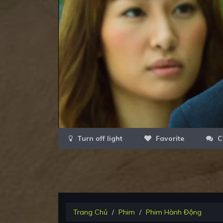
Favorite
C
Trang Chủ
Phim
Phim Hành Động