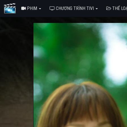
PHIM
CHƯƠNG TRÌNH TIVI
THỂ LO