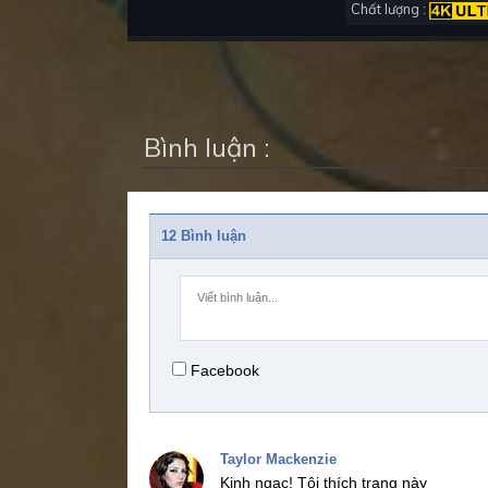
Chất lượng :
Bình luận :
12 Bình luận
Facebook
Taylor Mackenzie
Kinh ngạc!
Tôi thích trang này