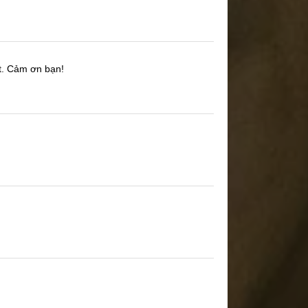
t.
Cảm ơn bạn!