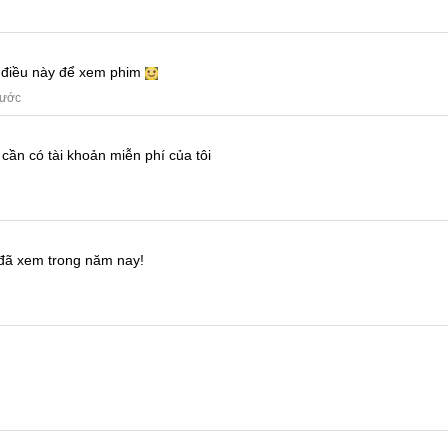
a điều này để xem phim
rước
 cần có tài khoản miễn phí của tôi
 đã xem trong năm nay!