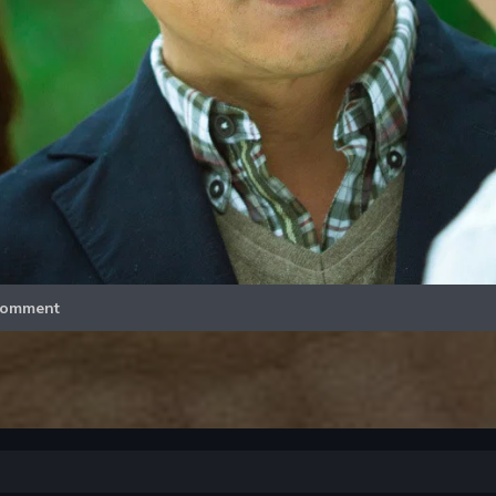
Video
omment