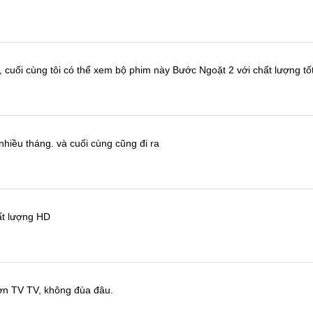
, cuối cùng tôi có thể xem bộ phim này
Bước Ngoặt 2
với chất lượng tố
nhiều tháng.
và cuối cùng cũng đi ra
ất lượng HD
hơn TV TV, không đùa đâu.