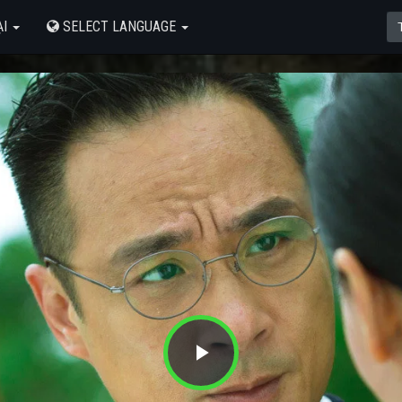
ẠI
SELECT LANGUAGE
Play