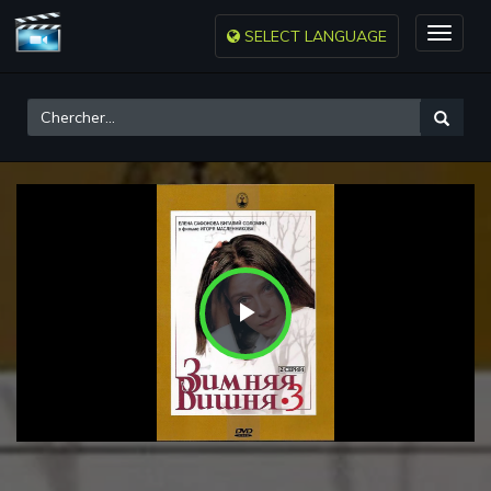
SELECT LANGUAGE
Toggle
naviga
Play
Video