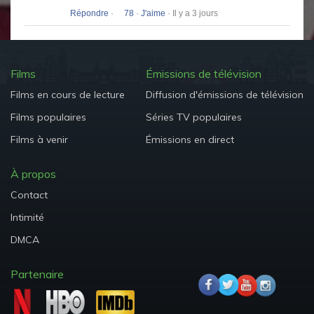
Répondre
·
78
·
J'aime
· Il y a 3 jours
Films
Émissions de télévision
Films en cours de lecture
Diffusion d'émissions de télévision
Films populaires
Séries TV populaires
Films à venir
Émissions en direct
À propos
Contact
Intimité
DMCA
Partenaire