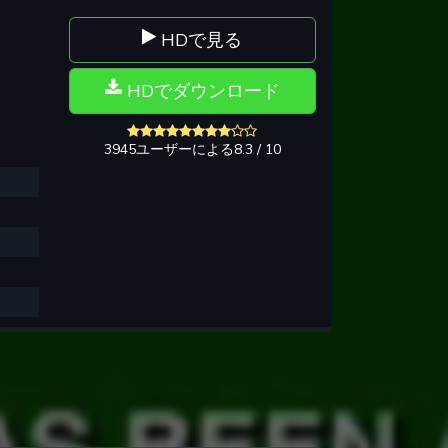
HDで見る
HDでダウンロード
3945ユーザーによる8.3 / 10