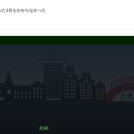
った1分もかからなかった
相棒