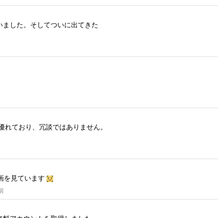
いました。
そしてついに出てきた
も優れており、冗談ではありません。
画を見ています
前