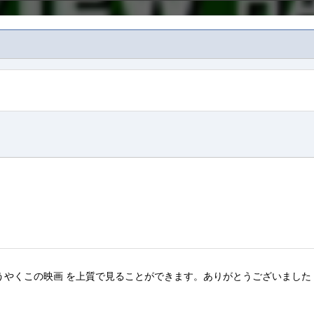
うやくこの映画
を上質で
見ることができ
ます。
ありがとうございました