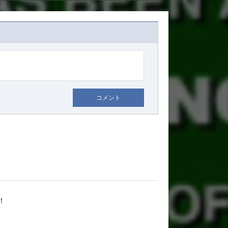
コメント
！