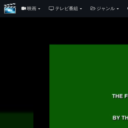
映画
テレビ番組
ジャンル