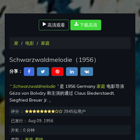
高清观看
下载高清
家
电影
家庭
Schwarzwaldmelodie
（
1956
）
分享：
“
Schwarzwaldmelodie
”
是
1956 Germany
家庭
电影导演
Géza von Bolváry
和主演的通过
Claus Biederstaedt,
Siegfried Breuer Jr.
。
评分 ：
3945位用户
已发行：
Aug 09, 1956
片长：
0
分钟
类型 ：
家庭
,
爱情