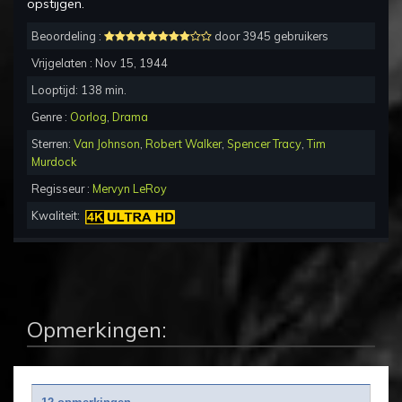
opstijgen.
Beoordeling :
door 3945 gebruikers
Vrijgelaten :
Nov 15, 1944
Looptijd:
138
min.
Genre :
Oorlog
,
Drama
Sterren:
Van Johnson
,
Robert Walker
,
Spencer Tracy
,
Tim
Murdock
Regisseur :
Mervyn LeRoy
Kwaliteit:
Opmerkingen: