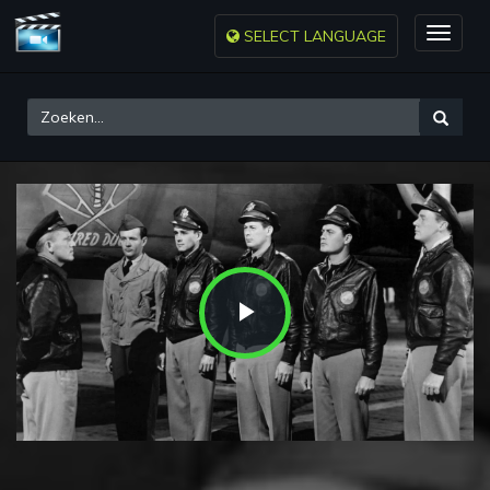
SELECT LANGUAGE
Toggle
naviga
Play
Video