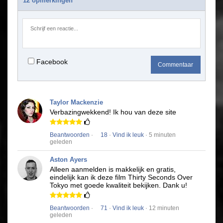
12 opmerkingen
Facebook
Commentaar
Taylor Mackenzie
Verbazingwekkend!
Ik hou van deze site
Beantwoorden
·
18
·
Vind ik leuk
· 5 minuten
geleden
Aston Ayers
Alleen aanmelden is makkelijk en gratis,
eindelijk kan ik deze film
Thirty Seconds Over
Tokyo
met goede kwaliteit bekijken.
Dank u!
Beantwoorden
·
71
·
Vind ik leuk
· 12 minuten
geleden