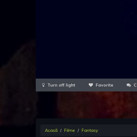
Favorite
C
Acasă
Filme
Fantasy