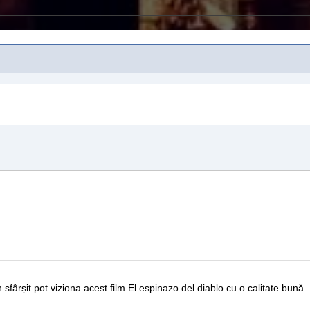
n sfârșit pot viziona acest film
El espinazo del diablo
cu o calitate bună.