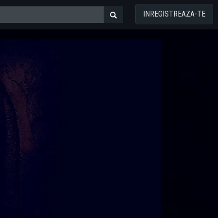
INREGISTREAZA-TE