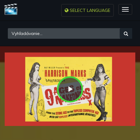
SELECT LANGUAGE
Toggle
naviga
Play
Video