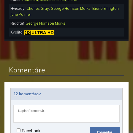
Hviezdy:
Charles Gray
,
George Harrison Marks
,
Bruno Elrington
,
June Palmer
Riaditeľ:
George Harrison Marks
Kvalita:
Komentáre:
12 komentárov
Facebook
komentár